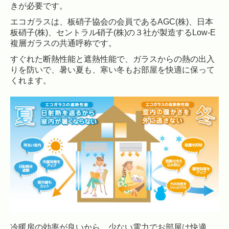
きが必要です。
エコガラスは、板硝子協会の会員であるAGC(株)、日本
板硝子(株)、セントラル硝子(株)の３社が製造するLow-E
複層ガラスの共通呼称です。
すぐれた断熱性能と遮熱性能で、ガラスからの熱の出入
りを防いで、暑い夏も、寒い冬もお部屋を快適に保って
くれます。
冷暖房の効率が良いから、少ない電力でお部屋は快適。