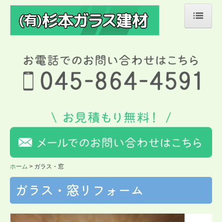
ホーム
ガラス・窓
玄関ドア
エクステリア
参考価格
施工事例
ホーム
ガラス・窓
ガラス交換
ガラス・窓リフォーム
窓リフォーム
玄関リフォーム