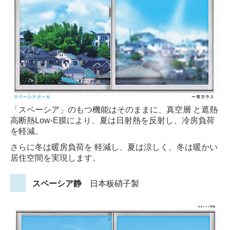
「スペーシア」のもつ機能はそのままに、真空層 と遮熱
高断熱Low-E膜により、夏は日射熱を反射し、冷房負荷
を軽減。
さらに冬は暖房負荷を 軽減し、夏は涼しく、冬は暖かい
居住空間を実現します。
スペーシア静
日本板硝子製