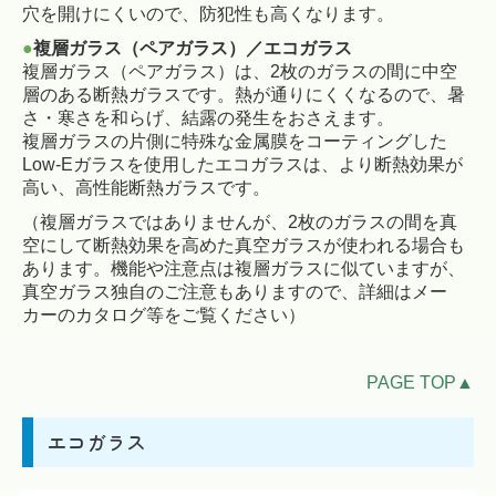
穴を開けにくいので、防犯性も高くなります。
●
複層ガラス（ペアガラス）／エコガラス
複層ガラス（ペアガラス）は、2枚のガラスの間に中空
層のある断熱ガラスです。熱が通りにくくなるので、暑
さ・寒さを和らげ、結露の発生をおさえます。
複層ガラスの片側に特殊な金属膜をコーティングした
Low-Eガラスを使用したエコガラスは、より断熱効果が
高い、高性能断熱ガラスです。
（複層ガラスではありませんが、2枚のガラスの間を真
空にして断熱効果を高めた真空ガラスが使われる場合も
あります。機能や注意点は複層ガラスに似ていますが、
真空ガラス独自のご注意もありますので、詳細はメー
カーのカタログ等をご覧ください）
PAGE TOP▲
エコガラス