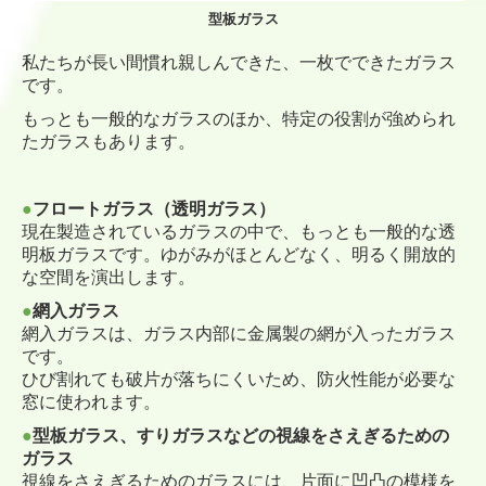
型板ガラス
私たちが長い間慣れ親しんできた、一枚でできたガラス
です。
もっとも一般的なガラスのほか、特定の役割が強められ
たガラスもあります。
●
フロートガラス（透明ガラス）
現在製造されているガラスの中で、もっとも一般的な透
明板ガラスです。ゆがみがほとんどなく、明るく開放的
な空間を演出します。
●
網入ガラス
網入ガラスは、ガラス内部に金属製の網が入ったガラス
です。
ひび割れても破片が落ちにくいため、防火性能が必要な
窓に使われます。
●
型板ガラス、すりガラスなどの視線をさえぎるための
ガラス
視線をさえぎるためのガラスには、片面に凹凸の模様を