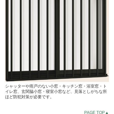
シャッターや雨戸のない小窓・キッチン窓・浴室窓・ト
イレ窓、玄関脇小窓・寝室小窓など、見落としがちな所
ほど防犯対策が必要です。
PAGE TOP▲