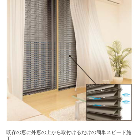
既存の窓に外窓の上から取付けるだけの簡単スピード施
工。