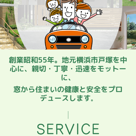
エクステリア事例
その他事例
会社案内
スタッフ紹介
創業昭和55年。地元横浜市戸塚を中
心に、親切・丁寧・迅速をモットー
に、
窓から住まいの健康と安全をプロ
デュースします
。