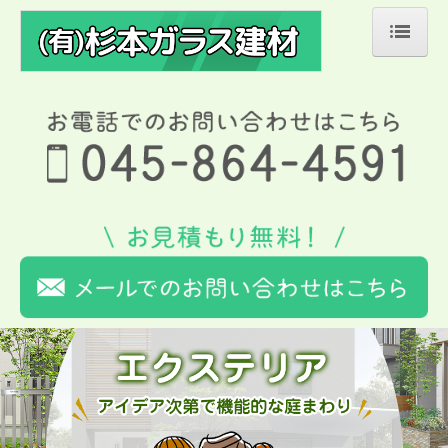
ホーム
ガラス・窓
玄関ドア
エクステリア
参考価格
施工事例
ガラス交換
窓リフォーム
玄関リフォーム