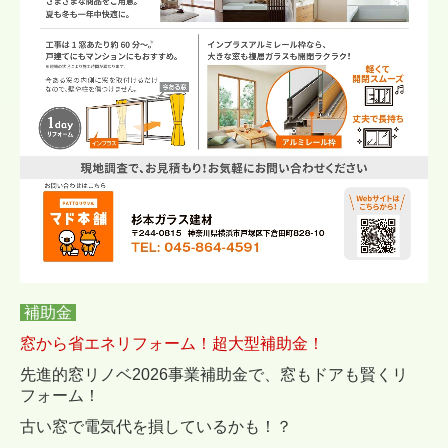
補助金
窓から省エネリフォーム！超大型補助金！
先進的窓リノベ2026事業補助金で、窓もドアも賢くリ
フォーム！
古い窓で電気代を
損しているかも！？