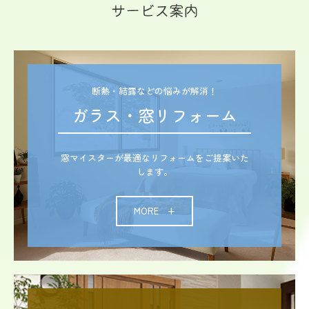
断熱・結露などの悩みが解消！
ガラス・窓リフォーム
窓マイスターが最適なリフォームをご提案いた
します。
MORE +