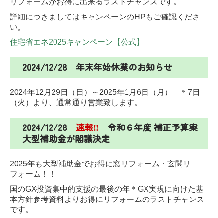
リフォームがお得に出来るラストチャンスです。
詳細につきましてはキャンペーンのHPもご確認くださ
い。
住宅省エネ2025キャンペーン【公式】
2024/12/28 年末年始休業のお知らせ
2024年12月29日（日）～2025年1月6日（月） ＊7日
（火）より、通常通り営業致します。
2024/12/28
速報‼
令和６年度 補正予算案
大型補助金が閣議決定
2025年も大型補助金でお得に窓リフォーム・玄関リ
フォーム！！
国のGX投資集中的支援の最後の年
＊GX実現に向けた基
本方針参考資料より
お得にリフォームのラストチャンス
です。