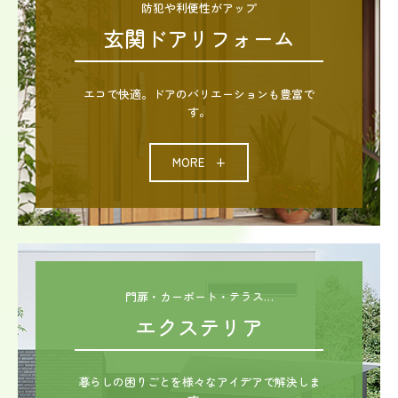
防犯や利便性がアップ
玄関ドアリフォーム
エコで快適。ドアのバリエーションも豊富で
す。
MORE +
門扉・カーポート・テラス…
エクステリア
暮らしの困りごとを様々なアイデアで解決しま