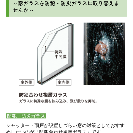
～窓ガラスを防犯・防災ガラスに取り替えま
せんか～
防犯・防災ガラス
シャッター・雨戸が設置しづらい窓の対策としておすす
めしたいのが「防犯合わせ複層ガラス」です。