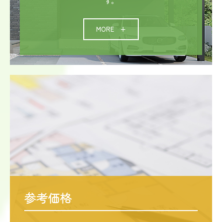
す。
MORE +
参考価格